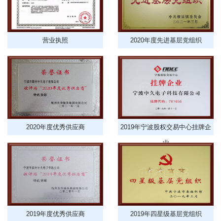
营业执照
2020年度先进基层党组织
2020年度优秀供应商
2019年宁波股权交易中心挂牌企
业
2019年度优秀供应商
2019年四星级基层党组织