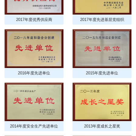
2017年度优秀供应商
2017年度先进基层党组织
2016年度先进单位
2015年度先进单位
2014年度安全生产先进单位
2013年度成长之星奖